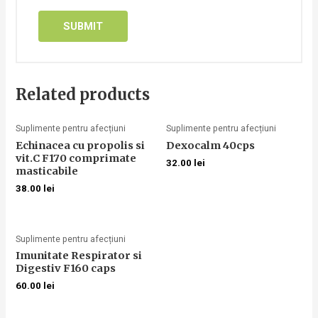
Related products
Suplimente pentru afecțiuni
Suplimente pentru afecțiuni
Echinacea cu propolis si
Dexocalm 40cps
vit.C F170 comprimate
32.00
lei
masticabile
38.00
lei
Suplimente pentru afecțiuni
Imunitate Respirator si
Digestiv F160 caps
60.00
lei