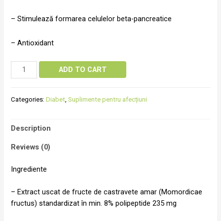
– Stimulează formarea celulelor beta-pancreatice
– Antioxidant
ADD TO CART
Categories:
Diabet
,
Suplimente pentru afecțiuni
Description
Reviews (0)
Ingrediente
– Extract uscat de fructe de castravete amar (Momordicae
fructus) standardizat în min. 8% polipeptide 235 mg