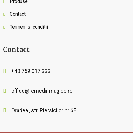
Produse
Contact
Termeni si conditii
Contact
+40 759 017 333
office@remedii-magice.ro
Oradea , str. Piersicilor nr 6E