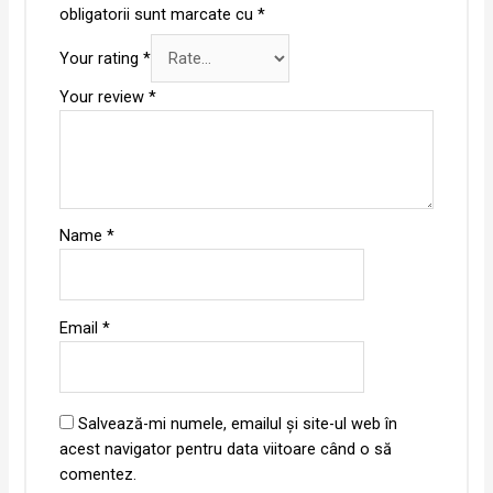
obligatorii sunt marcate cu
*
Your rating
*
Your review
*
Name
*
Email
*
Salvează-mi numele, emailul și site-ul web în
acest navigator pentru data viitoare când o să
comentez.