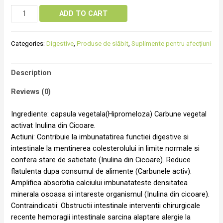
ADD TO CART
Categories:
Digestive
,
Produse de slăbit
,
Suplimente pentru afecțiuni
Description
Reviews (0)
Ingrediente: capsula vegetala(Hipromeloza) Carbune vegetal
activat Inulina din Cicoare.
Actiuni: Contribuie la imbunatatirea functiei digestive si
intestinale la mentinerea colesterolului in limite normale si
confera stare de satietate (Inulina din Cicoare). Reduce
flatulenta dupa consumul de alimente (Carbunele activ).
Amplifica absorbtia calciului imbunatateste densitatea
minerala osoasa si intareste organismul (Inulina din cicoare).
Contraindicatii: Obstructii intestinale interventii chirurgicale
recente hemoragii intestinale sarcina alaptare alergie la