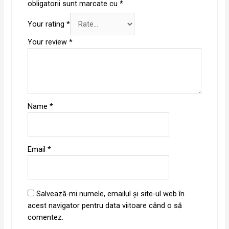
obligatorii sunt marcate cu
*
Your rating
*
Your review
*
Name
*
Email
*
Salvează-mi numele, emailul și site-ul web în
acest navigator pentru data viitoare când o să
comentez.