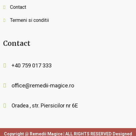
Contact
Termeni si conditii
Contact
+40 759 017 333
office@remedii-magice.ro
Oradea , str. Piersicilor nr 6E
Copyright @ Remedii Magice | ALL RIGHTS RESERVED Designed