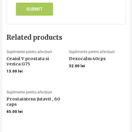
Related products
Suplimente pentru afecțiuni
Suplimente pentru afecțiuni
Ceaiul V prostata si
Dexocalm 40cps
vezica G75
32.00
lei
13.00
lei
Suplimente pentru afecțiuni
Prostaintens Jutavit , 60
caps
45.00
lei